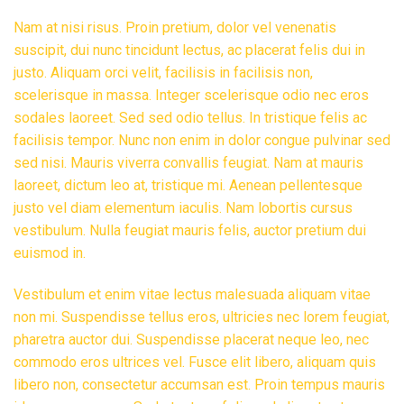
Nam at nisi risus. Proin pretium, dolor vel venenatis
suscipit, dui nunc tincidunt lectus, ac placerat felis dui in
justo. Aliquam orci velit, facilisis in facilisis non,
scelerisque in massa. Integer scelerisque odio nec eros
sodales laoreet. Sed sed odio tellus. In tristique felis ac
facilisis tempor. Nunc non enim in dolor congue pulvinar sed
sed nisi. Mauris viverra convallis feugiat. Nam at mauris
laoreet, dictum leo at, tristique mi. Aenean pellentesque
justo vel diam elementum iaculis. Nam lobortis cursus
vestibulum. Nulla feugiat mauris felis, auctor pretium dui
euismod in.
Vestibulum et enim vitae lectus malesuada aliquam vitae
non mi. Suspendisse tellus eros, ultricies nec lorem feugiat,
pharetra auctor dui. Suspendisse placerat neque leo, nec
commodo eros ultrices vel. Fusce elit libero, aliquam quis
libero non, consectetur accumsan est. Proin tempus mauris