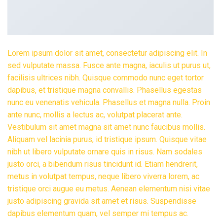
Lorem ipsum dolor sit amet, consectetur adipiscing elit. In
sed vulputate massa. Fusce ante magna, iaculis ut purus ut,
facilisis ultrices nibh. Quisque commodo nunc eget tortor
dapibus, et tristique magna convallis. Phasellus egestas
nunc eu venenatis vehicula. Phasellus et magna nulla. Proin
ante nunc, mollis a lectus ac, volutpat placerat ante.
Vestibulum sit amet magna sit amet nunc faucibus mollis.
Aliquam vel lacinia purus, id tristique ipsum. Quisque vitae
nibh ut libero vulputate ornare quis in risus. Nam sodales
justo orci, a bibendum risus tincidunt id. Etiam hendrerit,
metus in volutpat tempus, neque libero viverra lorem, ac
tristique orci augue eu metus. Aenean elementum nisi vitae
justo adipiscing gravida sit amet et risus. Suspendisse
dapibus elementum quam, vel semper mi tempus ac.